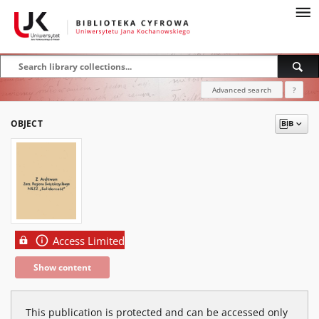
Advanced search
?
OBJECT
Access Limited
Show content
This publication is protected and can be accessed only