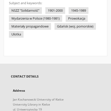
Subject and keywords:
NSZZ "Solidarność"
1901-2000
1945-1989
Wydarzenia w Polsce (1980-1981)
Prowokacja
Materiały propagandowe
Gdańsk (woj. pomorskie)
Ulotka
CONTACT DETAILS
Address
Jan Kochanowski University of Kielce
University Library in Kielce
ul. Uniwersytecka 19