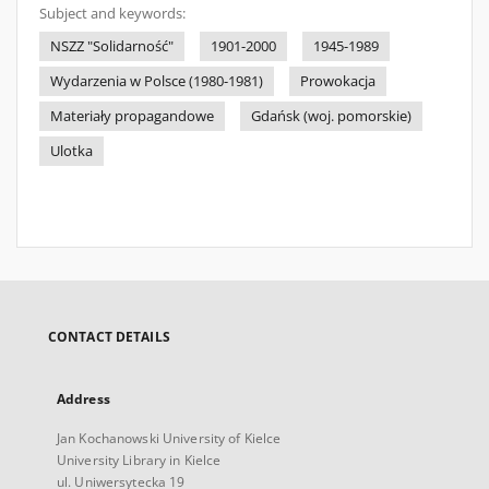
Subject and keywords:
NSZZ "Solidarność"
1901-2000
1945-1989
Wydarzenia w Polsce (1980-1981)
Prowokacja
Materiały propagandowe
Gdańsk (woj. pomorskie)
Ulotka
CONTACT DETAILS
Address
Jan Kochanowski University of Kielce
University Library in Kielce
ul. Uniwersytecka 19