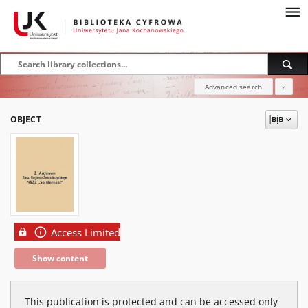
Advanced search
?
OBJECT
Access Limited
Show content
This publication is protected and can be accessed only