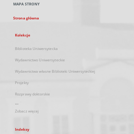
MAPA STRONY
karcie
Strona główna
Kolekcje
Biblioteka Uniwersytecka
Wydawnictwo Uniwersyteckie
Wydawnictwa własne Biblioteki Uniwersyteckiej
Projekty
Rozprawy doktorskie
...
Zobacz więcej
Indeksy