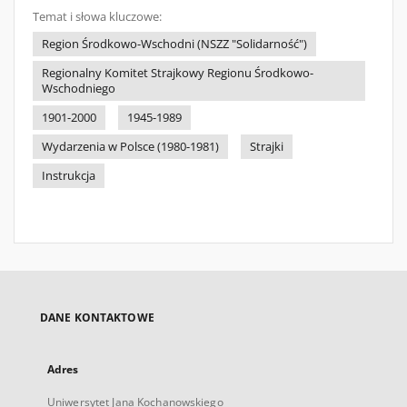
Temat i słowa kluczowe:
Region Środkowo-Wschodni (NSZZ "Solidarność")
Regionalny Komitet Strajkowy Regionu Środkowo-
Wschodniego
1901-2000
1945-1989
Wydarzenia w Polsce (1980-1981)
Strajki
Instrukcja
DANE KONTAKTOWE
Adres
Uniwersytet Jana Kochanowskiego