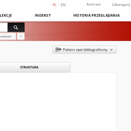
Kontrast
Udostępnij
PL
EN
LEKCJE
INDEKSY
HISTORIA PRZEGLĄDANIA
nsowane
?
Pobierz opis bibliograficzny
STRUKTURA