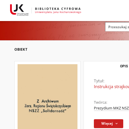
OBIEKT
OPIS
Tytuł:
Instrukcja straj
Twórca:
Prezydium MKZ NSZZ
Więcej