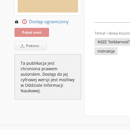
Dostęp ograniczony
Pokaż treść
Temat i słowa klucz
NSZZ "Solidarność
Pobierz
Instrukcja
Ta publikacja jest
chroniona prawem
autorskim. Dostęp do jej
cyfrowej wersji jest możliwy
w Oddziale Informacji
Naukowej.