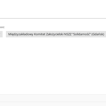
owe:
"
Międzyzakładowy Komitet Założycielski NSZZ "Solidarność" (Gdańsk)