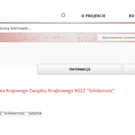
O PROJEKCIE
KO
Wyszukiwanie zaawa
INFORMACJE
kowa Krajowego Związku Strajkowego NSZZ "Solidarność"
 "Solidarność " Gdańsk