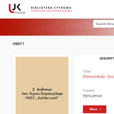
OBJECT
DESCRIPT
Title:
[Komunikat] : [In
Creator:
Styra, Janusz
More