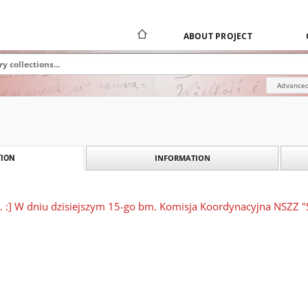
ABOUT PROJECT
Advanced
INFORMATION
ION
c. :] W dniu dzisiejszym 15-go bm. Komisja Koordynacyjna NSZZ "