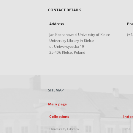
CONTACT DETAILS
Address
Ph
Jan Kochanowski University of Kielce
(+4
University Library in Kielce
ul. Uniwersytecka 19
25-406 Kielce, Poland
SITEMAP
Main page
Collections
Inde
University Library
Title