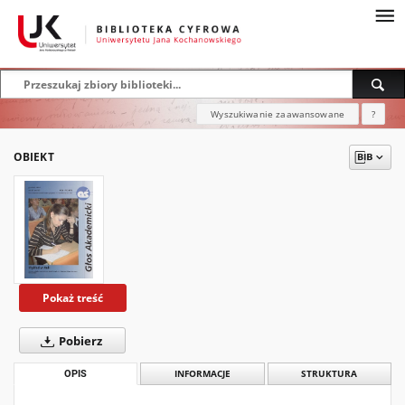
Wyszukiwanie zaawansowane
?
OBIEKT
Pokaż treść
Pobierz
OPIS
INFORMACJE
STRUKTURA