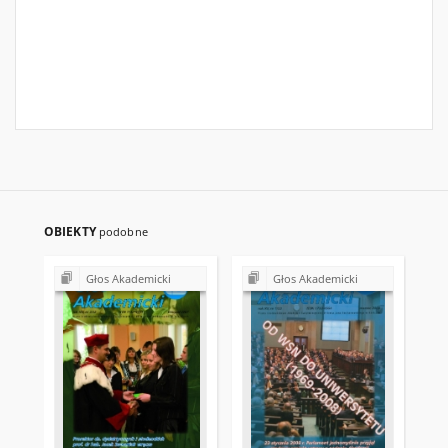
OBIEKTY
podobne
Głos Akademicki
Głos Akademicki