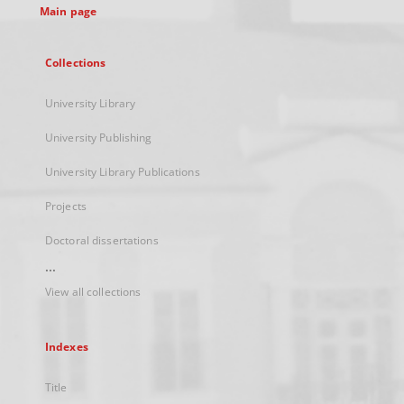
Main page
Collections
University Library
University Publishing
University Library Publications
Projects
Doctoral dissertations
...
View all collections
Indexes
Title