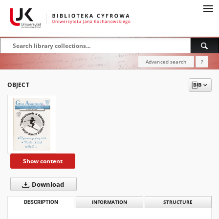
Advanced search
?
OBJECT
Show content
Download
DESCRIPTION
INFORMATION
STRUCTURE