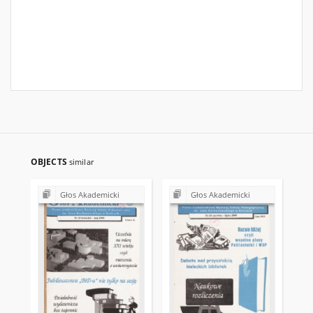
OBJECTS
similar
Głos Akademicki
Głos Akademicki