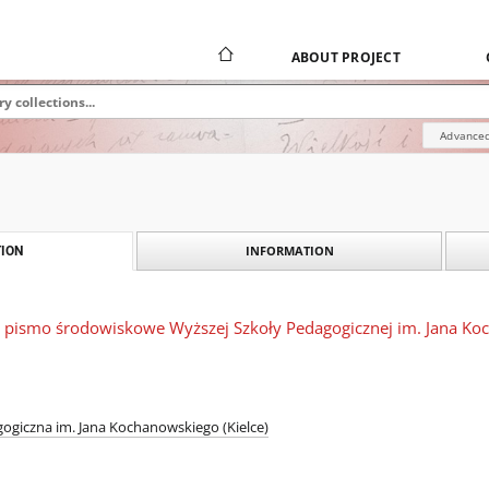
ABOUT PROJECT
Advanced
INFORMATION
ION
: pismo środowiskowe Wyższej Szkoły Pedagogicznej im. Jana Koc
ogiczna im. Jana Kochanowskiego (Kielce)