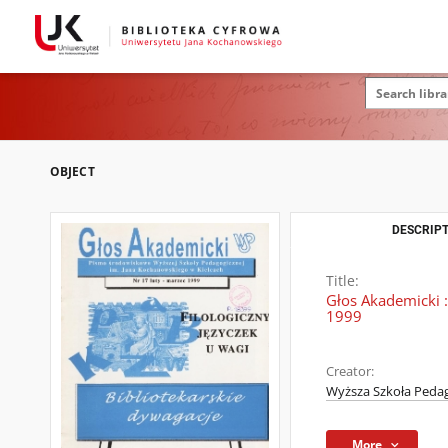
OBJECT
DESCRIPT
Title:
Głos Akademicki 
1999
Creator:
Wyższa Szkoła Pedag
More