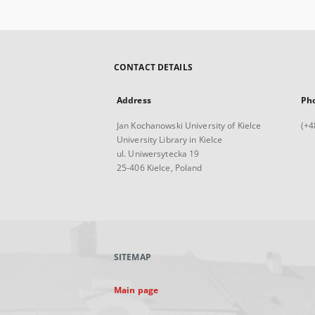
CONTACT DETAILS
Address
Ph
Jan Kochanowski University of Kielce
(+4
University Library in Kielce
ul. Uniwersytecka 19
25-406 Kielce, Poland
SITEMAP
Main page