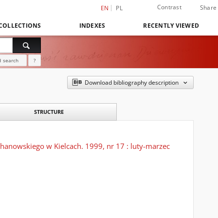
Contrast
Share
EN
PL
COLLECTIONS
INDEXES
RECENTLY VIEWED
 search
?
Download bibliography description
STRUCTURE
hanowskiego w Kielcach. 1999, nr 17 : luty-marzec