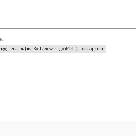
s:
gogiczna im. Jana Kochanowskiego (Kielce) -- czasopisma