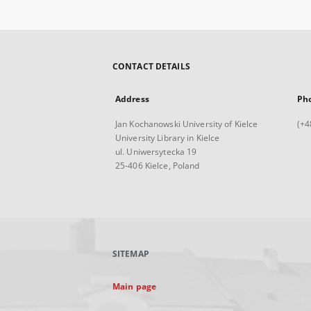
CONTACT DETAILS
Address
Ph
Jan Kochanowski University of Kielce
(+4
University Library in Kielce
ul. Uniwersytecka 19
25-406 Kielce, Poland
SITEMAP
Main page