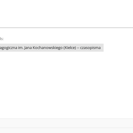
s:
gogiczna im. Jana Kochanowskiego (Kielce) -- czasopisma