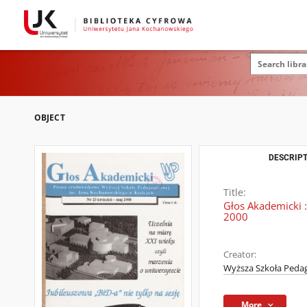
OBJECT
DESCRIPT
Title:
Głos Akademicki 
2000
Creator:
Wyższa Szkoła Pedag
More