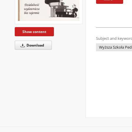
Show content
Subject and keyword
Download
Wyższa Szkoła Peda