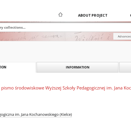
ABOUT PROJECT
Advanced
INFORMATION
ION
: pismo środowiskowe Wyższej Szkoły Pedagogicznej im. Jana Koc
ogiczna im. Jana Kochanowskiego (Kielce)