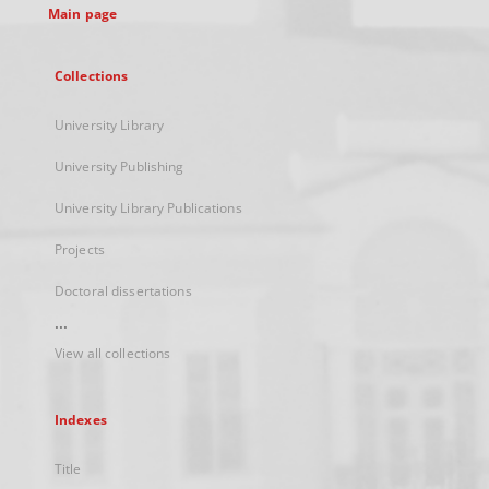
Main page
Collections
University Library
University Publishing
University Library Publications
Projects
Doctoral dissertations
...
View all collections
Indexes
Title