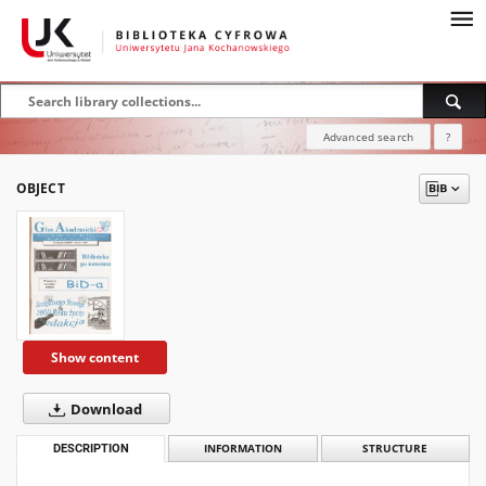
Advanced search
?
OBJECT
Show content
Download
DESCRIPTION
INFORMATION
STRUCTURE