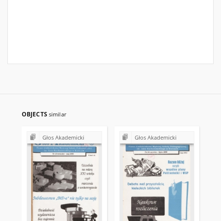
OBJECTS
similar
Głos Akademicki
Głos Akademicki