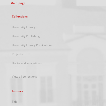
Main page
Collections
University Library
University Publishing
University Library Publications
Projects
Doctoral dissertations
...
View all collections
Indexes
Title