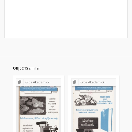
OBJECTS
similar
Głos Akademicki
Głos Akademicki