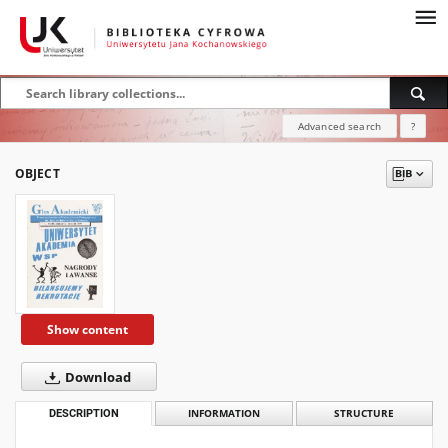
Advanced search
?
OBJECT
Show content
Download
DESCRIPTION
INFORMATION
STRUCTURE