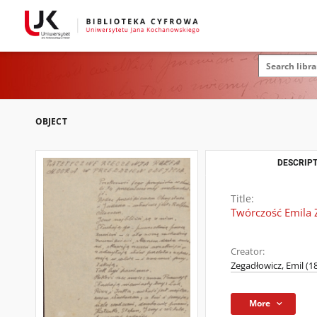
OBJECT
DESCRIPT
Title:
Twórczość Emila 
Creator:
Zegadłowicz, Emil (1
More