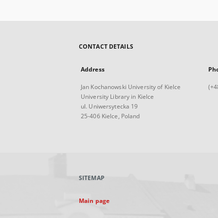
CONTACT DETAILS
Address
Ph
Jan Kochanowski University of Kielce
(+4
University Library in Kielce
ul. Uniwersytecka 19
25-406 Kielce, Poland
SITEMAP
Main page