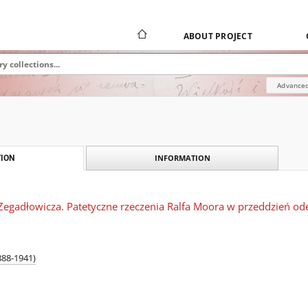
ABOUT PROJECT
Advanced
INFORMATION
ION
Zegadłowicza. Patetyczne rzeczenia Ralfa Moora w przeddzień ode
888-1941)