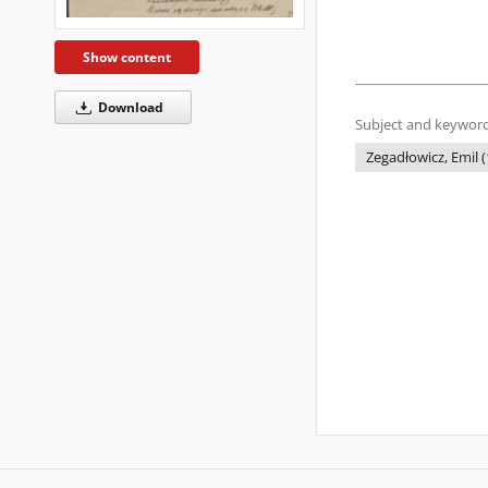
Show content
Download
Subject and keyword
Zegadłowicz, Emil 