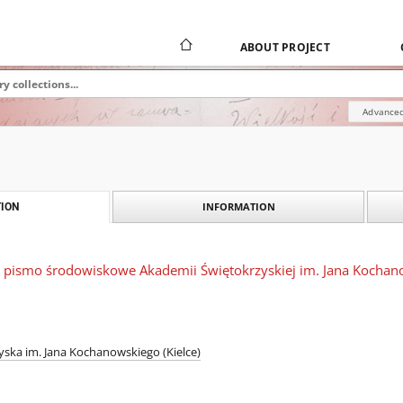
ABOUT PROJECT
Advanced
INFORMATION
ION
 pismo środowiskowe Akademii Świętokrzyskiej im. Jana Kochanows
ska im. Jana Kochanowskiego (Kielce)