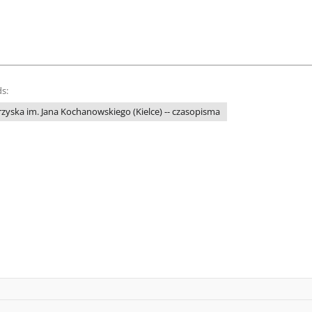
s:
yska im. Jana Kochanowskiego (Kielce) -- czasopisma