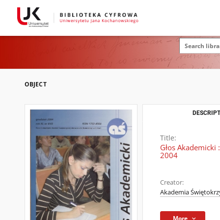
OBJECT
DESCRIPT
Title:
Głos Akademicki :
2004
Creator:
Akademia Świętokrzy
More