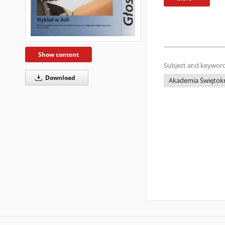
Show content
Subject and keyword
Download
Akademia Świętokrz