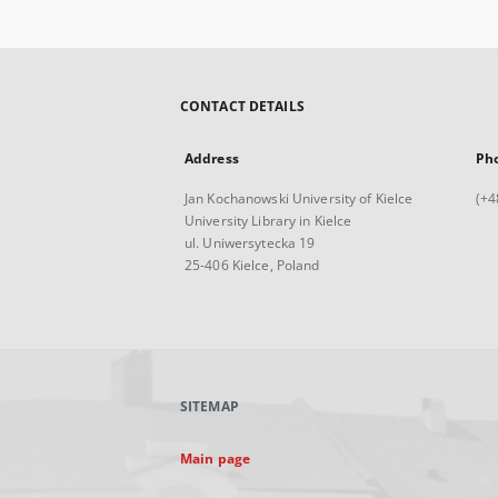
CONTACT DETAILS
Address
Ph
Jan Kochanowski University of Kielce
(+4
University Library in Kielce
ul. Uniwersytecka 19
25-406 Kielce, Poland
SITEMAP
Main page