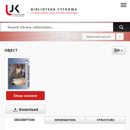
Advanced search
?
OBJECT
Show content
Download
DESCRIPTION
INFORMATION
STRUCTURE