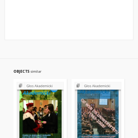
OBJECTS
similar
Głos Akademicki
Głos Akademicki