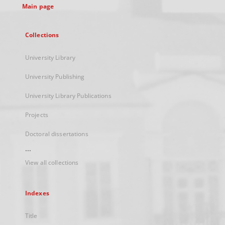
Main page
Collections
University Library
University Publishing
University Library Publications
Projects
Doctoral dissertations
...
View all collections
Indexes
Title