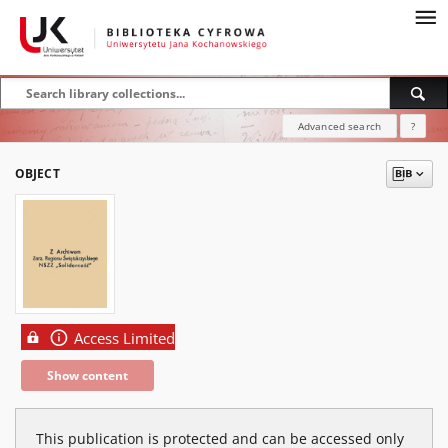
Advanced search
?
OBJECT
Access Limited
Show content
This publication is protected and can be accessed only