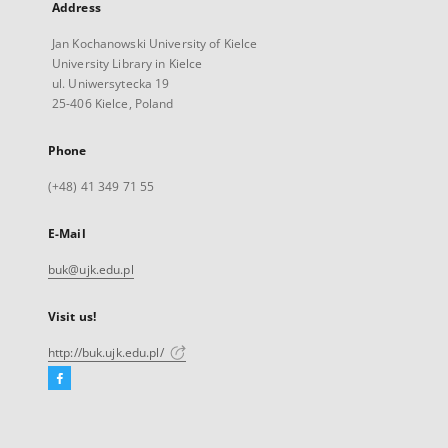
Address
Jan Kochanowski University of Kielce
University Library in Kielce
ul. Uniwersytecka 19
25-406 Kielce, Poland
Phone
(+48) 41 349 71 55
E-Mail
buk@ujk.edu.pl
Visit us!
http://buk.ujk.edu.pl/
Facebook
External
link,
will