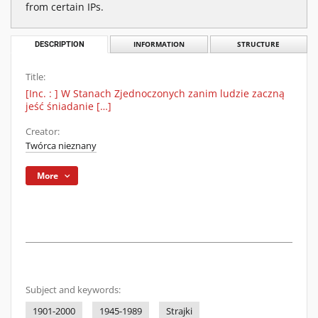
from certain IPs.
DESCRIPTION
INFORMATION
STRUCTURE
Title:
[Inc. : ] W Stanach Zjednoczonych zanim ludzie zaczną
jeść śniadanie […]
Creator:
Twórca nieznany
More
Subject and keywords:
1901-2000
1945-1989
Strajki