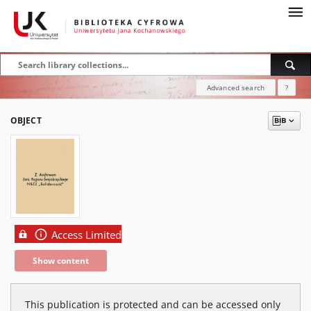
Advanced search
?
OBJECT
Access Limited
Show content
This publication is protected and can be accessed only