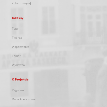
Zobacz więcej
Indeksy
Tytuł
Twórca
Współtwórca
Temat
Wydawca
O Projekcie
Regulamin
Dane kontaktowe