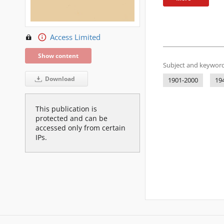
Access Limited
Show content
Subject and keyword
Download
1901-2000
19
This publication is
protected and can be
accessed only from certain
IPs.