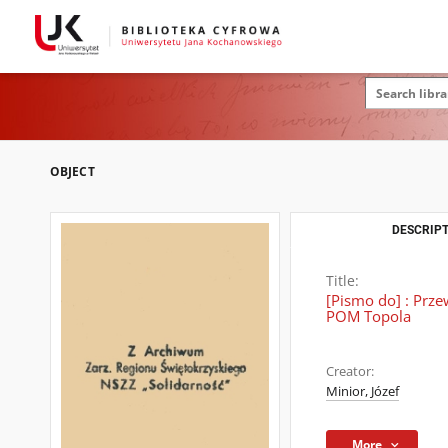
OBJECT
DESCRIPT
Title:
[Pismo do] : Prz
POM Topola
Creator:
Minior, Józef
More