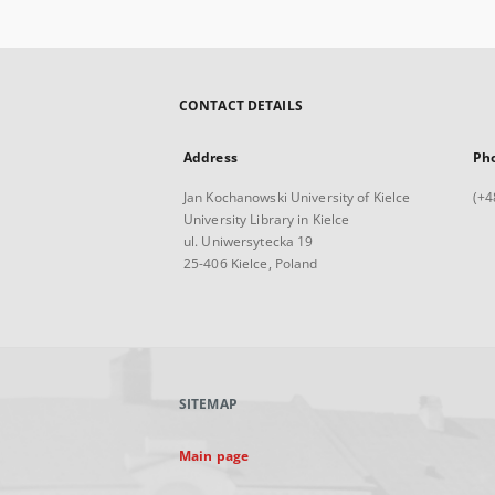
CONTACT DETAILS
Address
Ph
Jan Kochanowski University of Kielce
(+4
University Library in Kielce
ul. Uniwersytecka 19
25-406 Kielce, Poland
SITEMAP
Main page