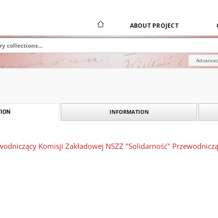
ABOUT PROJECT
Advanced
INFORMATION
ION
ewodniczący Komisji Zakładowej NSZZ "Solidarność" Przewodnicz