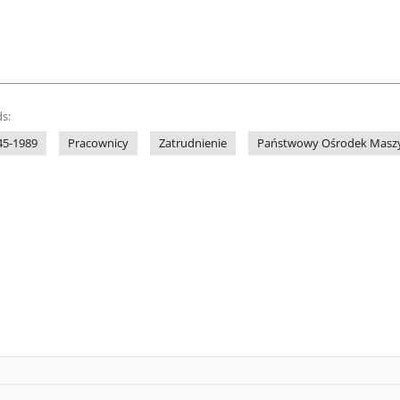
s:
45-1989
Pracownicy
Zatrudnienie
Państwowy Ośrodek Maszy