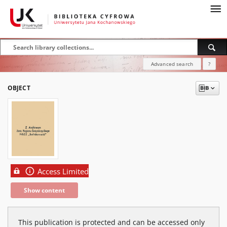
Advanced search
?
OBJECT
Access Limited
Show content
This publication is protected and can be accessed only