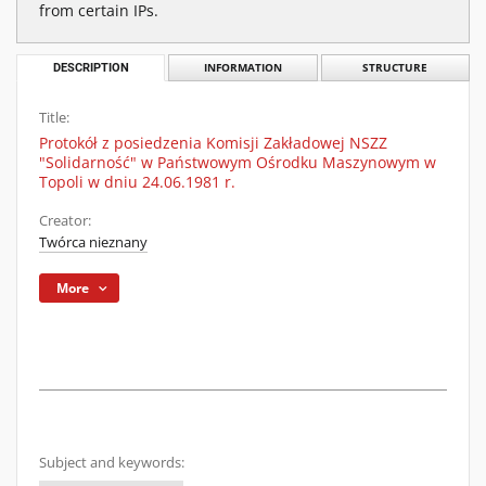
from certain IPs.
DESCRIPTION
INFORMATION
STRUCTURE
Title:
Protokół z posiedzenia Komisji Zakładowej NSZZ
"Solidarność" w Państwowym Ośrodku Maszynowym w
Topoli w dniu 24.06.1981 r.
Creator:
Twórca nieznany
More
Subject and keywords: