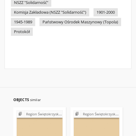
NSZZ "Solidarność"
Komisja Zakładowa (NSZZ "Solidarność")
1901-2000
1945-1989
Państwowy Ośrodek Maszynowy (Topola)
Protokół
OBJECTS
similar
Region Świętokrzyski NSZZ "Solidarność". Delegatura Starachowice
Region Świętokrzyski NSZZ "Solidarność". Delegatura Starachowice