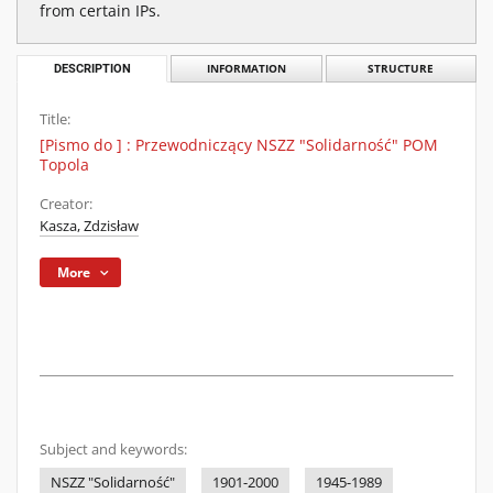
from certain IPs.
DESCRIPTION
INFORMATION
STRUCTURE
Title:
[Pismo do ] : Przewodniczący NSZZ "Solidarność" POM
Topola
Creator:
Kasza, Zdzisław
More
Subject and keywords:
NSZZ "Solidarność"
1901-2000
1945-1989