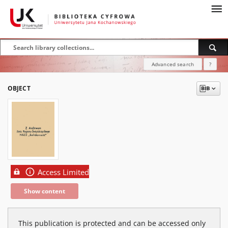
Advanced search
?
OBJECT
Access Limited
Show content
This publication is protected and can be accessed only