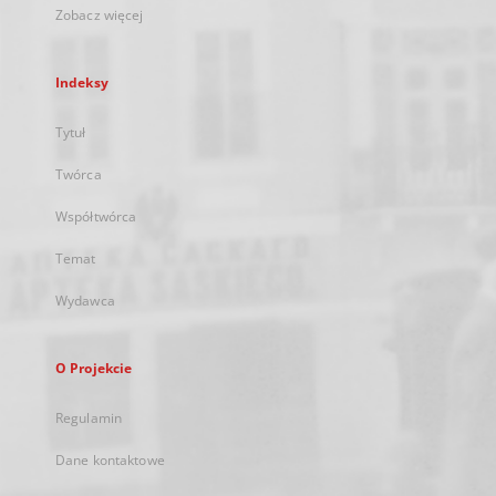
Zobacz więcej
Indeksy
Tytuł
Twórca
Współtwórca
Temat
Wydawca
O Projekcie
Regulamin
Dane kontaktowe