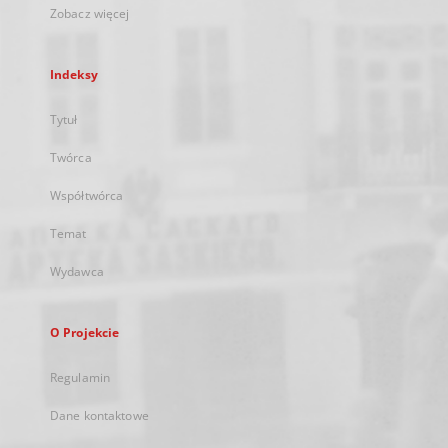
Zobacz więcej
Indeksy
Tytuł
Twórca
Współtwórca
Temat
Wydawca
O Projekcie
Regulamin
Dane kontaktowe