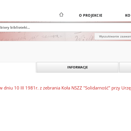
O PROJEKCIE
KO
Wyszukiwanie zaawa
INFORMACJE
w dniu 10 III 1981r. z zebrania Koła NSZZ "Solidarność" przy Ur