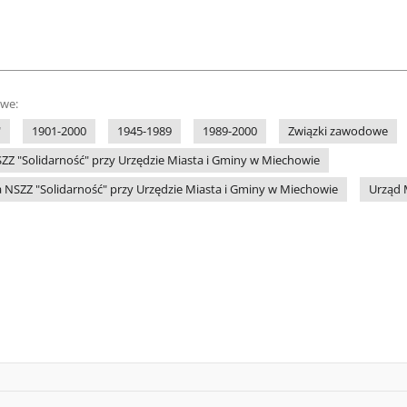
owe:
"
1901-2000
1945-1989
1989-2000
Związki zawodowe
ZZ "Solidarność" przy Urzędzie Miasta i Gminy w Miechowie
 NSZZ "Solidarność" przy Urzędzie Miasta i Gminy w Miechowie
Urząd 