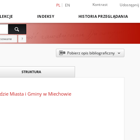
Kontrast
Udostępnij
PL
EN
LEKCJE
INDEKSY
HISTORIA PRZEGLĄDANIA
nsowane
?
Pobierz opis bibliograficzny
STRUKTURA
zędzie Miasta i Gminy w Miechowie