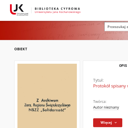
OBIEKT
OPIS
Tytuł:
Protokół spisany 
Twórca:
Autor nieznany
Więcej