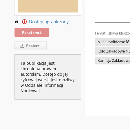
Dostęp ograniczony
Pokaż treść
Temat i słowa klucz
NSZZ "Solidarność
Pobierz
Koło Zakładowe NS
Komisja Zakładowa
Ta publikacja jest
chroniona prawem
autorskim. Dostęp do jej
cyfrowej wersji jest możliwy
w Oddziale Informacji
Naukowej.