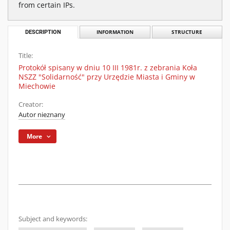
from certain IPs.
DESCRIPTION
INFORMATION
STRUCTURE
Title:
Protokół spisany w dniu 10 III 1981r. z zebrania Koła
NSZZ "Solidarność" przy Urzędzie Miasta i Gminy w
Miechowie
Creator:
Autor nieznany
More
Subject and keywords: