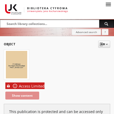
Advanced search
?
OBJECT
Access Limited
Show content
This publication is protected and can be accessed only