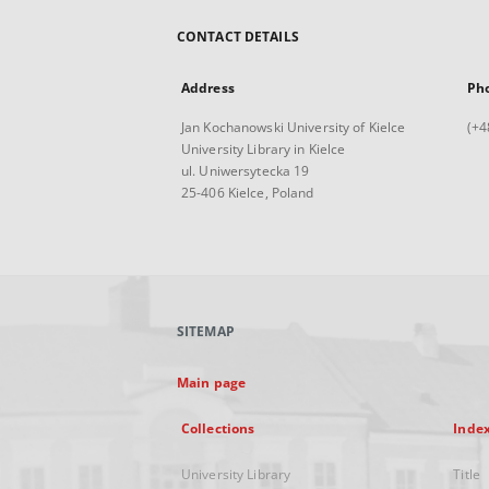
CONTACT DETAILS
Address
Ph
Jan Kochanowski University of Kielce
(+4
University Library in Kielce
ul. Uniwersytecka 19
25-406 Kielce, Poland
SITEMAP
Main page
Collections
Inde
University Library
Title