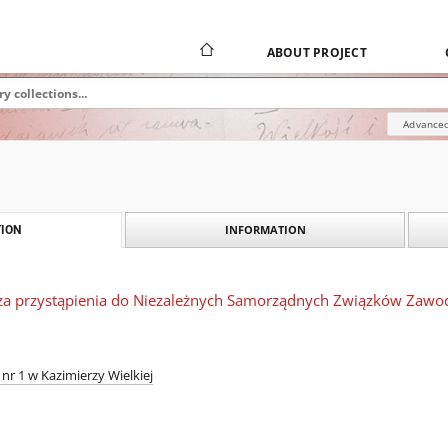
ABOUT PROJECT
Advanced
INFORMATION
ION
cza przystąpienia do Niezależnych Samorządnych Związków Zawo
nr 1 w Kazimierzy Wielkiej