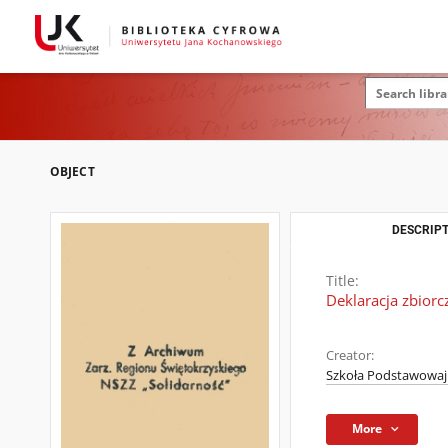
OBJECT
DESCRIPT
Title:
Deklaracja zbior
Creator:
Szkoła Podstawowaj 
More