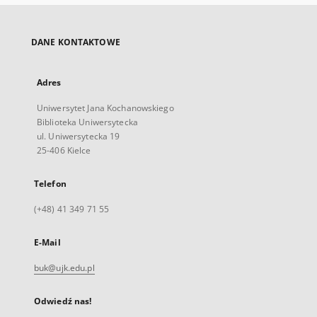
DANE KONTAKTOWE
Adres
Uniwersytet Jana Kochanowskiego
Biblioteka Uniwersytecka
ul. Uniwersytecka 19
25-406 Kielce
Telefon
(+48) 41 349 71 55
E-Mail
buk@ujk.edu.pl
Odwiedź nas!