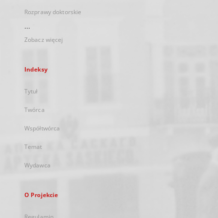
Rozprawy doktorskie
...
Zobacz więcej
Indeksy
Tytuł
Twórca
Współtwórca
Temat
Wydawca
O Projekcie
Regulamin