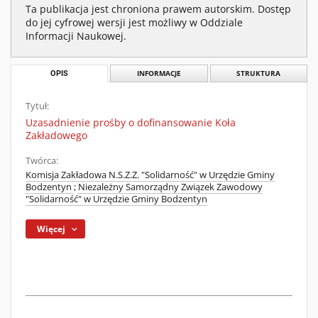
Ta publikacja jest chroniona prawem autorskim. Dostęp
do jej cyfrowej wersji jest możliwy w Oddziale
Informacji Naukowej.
OPIS
INFORMACJE
STRUKTURA
Tytuł:
Uzasadnienie prośby o dofinansowanie Koła
Zakładowego
Twórca:
Komisja Zakładowa N.S.Z.Z. "Solidarność" w Urzędzie Gminy
Bodzentyn
;
Niezależny Samorządny Związek Zawodowy
"Solidarność" w Urzędzie Gminy Bodzentyn
Więcej