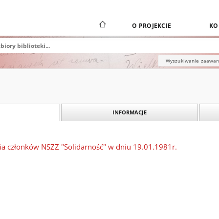
O PROJEKCIE
KO
Wyszukiwanie zaawa
INFORMACJE
nia członków NSZZ "Solidarność" w dniu 19.01.1981r.