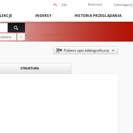
Kontrast
Udostępnij
PL
EN
LEKCJE
INDEKSY
HISTORIA PRZEGLĄDANIA
nsowane
?
Pobierz opis bibliograficzny
STRUKTURA