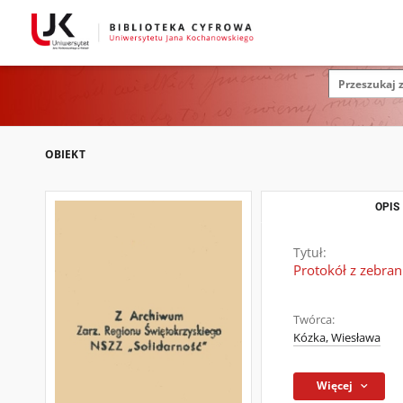
OBIEKT
OPIS
Tytuł:
Protokół z zebra
Twórca:
Kózka, Wiesława
Więcej