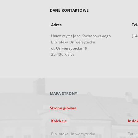
DANE KONTAKTOWE
Adres
Tel
Uniwersytet Jana Kochanowskiego
(+4
Biblioteka Uniwersytecka
ul. Uniwersytecka 19
25-406 Kielce
MAPA STRONY
Strona główna
Kolekcje
Inde
Biblioteka Uniwersytecka
Tytuł