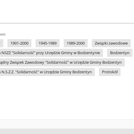
owe:
"
1901-2000
1945-1989
1989-2000
Związki zawodowe
 NSZZ "Solidarność" przy Urzędzie Gminy w Bodzentynie
Bodzentyn
ądny Związek Zawodowy "Solidarność" w Urzędzie Gminy Bodzentyn
 N.S.Z.Z. "Solidarność" w Urzędzie Gminy Bodzentyn
Protokół