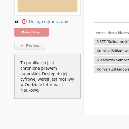
Dostęp ograniczony
Pokaż treść
Temat i słowa klucz
NSZZ "Solidarność
Pobierz
Komisja Zakładowa
Niezależny Samorz
Ta publikacja jest
chroniona prawem
Komisja Zakładowa
autorskim. Dostęp do jej
cyfrowej wersji jest możliwy
w Oddziale Informacji
Naukowej.