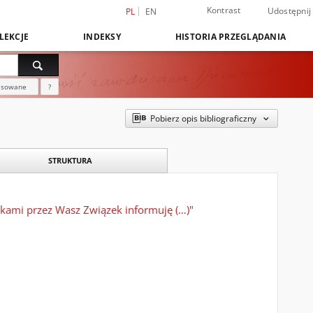
Kontrast
Udostępnij
PL
EN
LEKCJE
INDEKSY
HISTORIA PRZEGLĄDANIA
nsowane
?
Pobierz opis bibliograficzny
STRUKTURA
kami przez Wasz Związek informuję (…)"