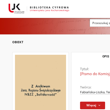
OBIEKT
OPIS
Tytuł:
[Pismo do Komisj
Twórca:
Fabiańska-Liszka, T
Więcej