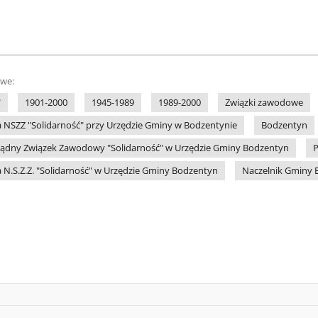
owe:
"
1901-2000
1945-1989
1989-2000
Związki zawodowe
 NSZZ "Solidarność" przy Urzędzie Gminy w Bodzentynie
Bodzentyn
ądny Związek Zawodowy "Solidarność" w Urzędzie Gminy Bodzentyn
P
 N.S.Z.Z. "Solidarność" w Urzędzie Gminy Bodzentyn
Naczelnik Gminy 