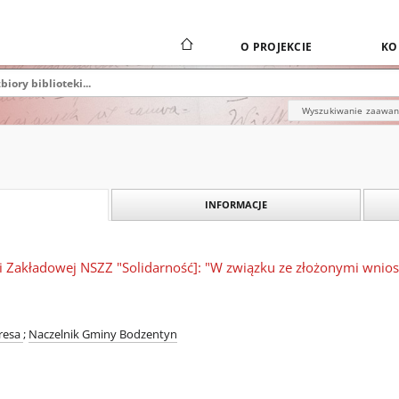
O PROJEKCIE
KO
Wyszukiwanie zaawa
INFORMACJE
i Zakładowej NSZZ "Solidarność]: "W związku ze złożonymi wnios
eresa
;
Naczelnik Gminy Bodzentyn