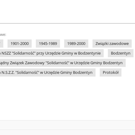
owe:
"
1901-2000
1945-1989
1989-2000
Związki zawodowe
 NSZZ "Solidarność" przy Urzędzie Gminy w Bodzentynie
Bodzentyn
ądny Związek Zawodowy "Solidarność" w Urzędzie Gminy Bodzentyn
 N.S.Z.Z. "Solidarność" w Urzędzie Gminy Bodzentyn
Protokół