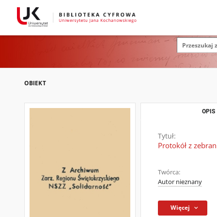
OBIEKT
OPIS
Tytuł:
Protokół z zebra
Twórca:
Autor nieznany
Więcej