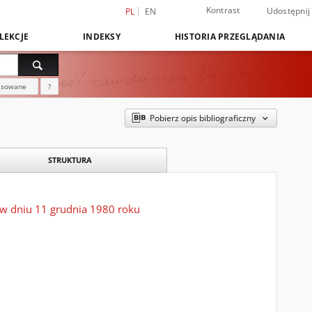
Kontrast
Udostępnij
PL
EN
LEKCJE
INDEKSY
HISTORIA PRZEGLĄDANIA
nsowane
?
Pobierz opis bibliograficzny
STRUKTURA
 w dniu 11 grudnia 1980 roku