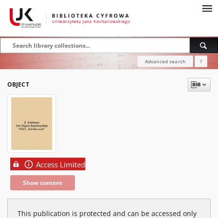
Advanced search
?
OBJECT
Access Limited
Show content
This publication is protected and can be accessed only