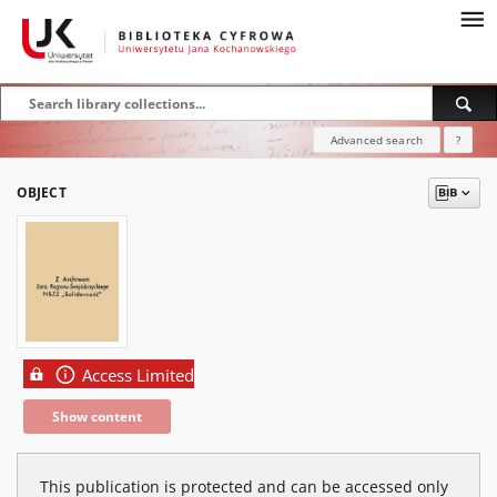
Advanced search
?
OBJECT
Access Limited
Show content
This publication is protected and can be accessed only