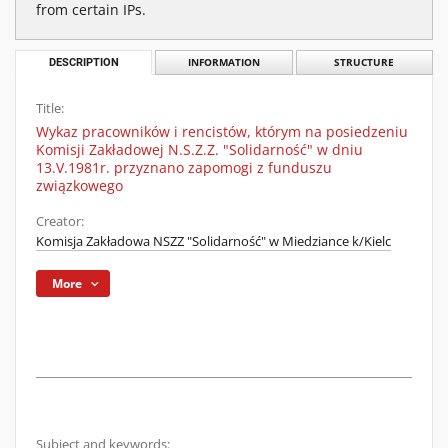
from certain IPs.
DESCRIPTION
INFORMATION
STRUCTURE
Title:
Wykaz pracowników i rencistów, którym na posiedzeniu
Komisji Zakładowej N.S.Z.Z. "Solidarność" w dniu
13.V.1981r. przyznano zapomogi z funduszu
związkowego
Creator:
Komisja Zakładowa NSZZ "Solidarność" w Miedziance k/Kielc
More
Subject and keywords: