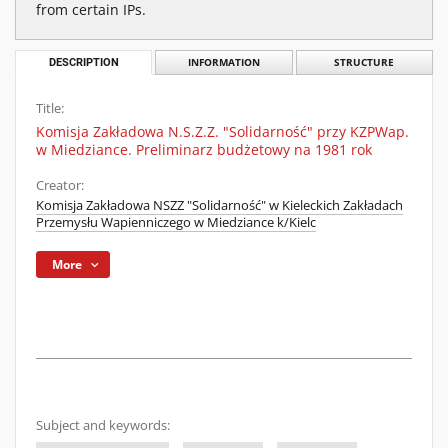
from certain IPs.
DESCRIPTION
INFORMATION
STRUCTURE
Title:
Komisja Zakładowa N.S.Z.Z. "Solidarność" przy KZPWap.
w Miedziance. Preliminarz budżetowy na 1981 rok
Creator:
Komisja Zakładowa NSZZ "Solidarność" w Kieleckich Zakładach
Przemysłu Wapienniczego w Miedziance k/Kielc
More
Subject and keywords: