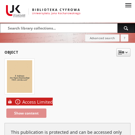
Advanced search
?
OBJECT
Access Limited
Show content
This publication is protected and can be accessed only