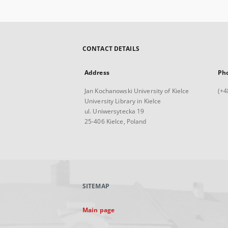
CONTACT DETAILS
Address
Ph
Jan Kochanowski University of Kielce
(+4
University Library in Kielce
ul. Uniwersytecka 19
25-406 Kielce, Poland
SITEMAP
Main page