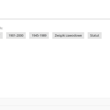
s:
"
1901-2000
1945-1989
Związki zawodowe
Statut