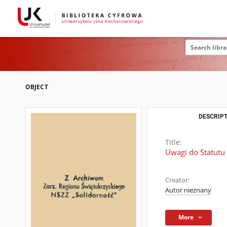
OBJECT
DESCRIPT
Title:
Uwagi do Statut
Creator:
Autor nieznany
More