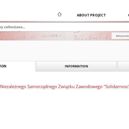
ABOUT PROJECT
Advanced
INFORMATION
ION
u Niezależnego Samorządnego Związku Zawodowego "Solidarnos