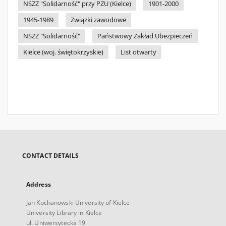
NSZZ "Solidarność" przy PZU (Kielce)
1901-2000
1945-1989
Związki zawodowe
NSZZ "Solidarność"
Państwowy Zakład Ubezpieczeń
Kielce (woj. świętokrzyskie)
List otwarty
CONTACT DETAILS
Address
Jan Kochanowski University of Kielce
University Library in Kielce
ul. Uniwersytecka 19