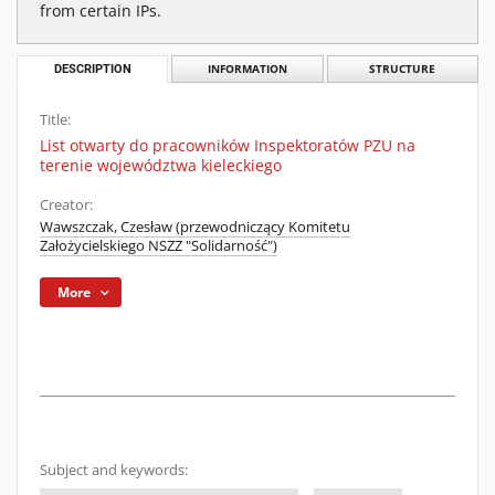
from certain IPs.
DESCRIPTION
INFORMATION
STRUCTURE
Title:
List otwarty do pracowników Inspektoratów PZU na
terenie województwa kieleckiego
Creator:
Wawszczak, Czesław (przewodniczący Komitetu
Założycielskiego NSZZ "Solidarność")
More
Subject and keywords: