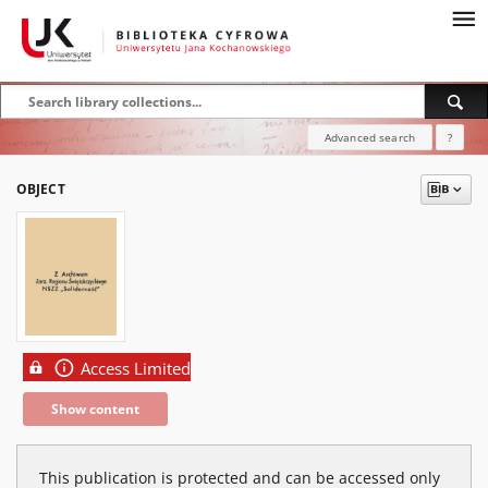
Advanced search
?
OBJECT
Access Limited
Show content
This publication is protected and can be accessed only