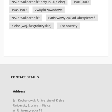
NSZZ "Solidarność" przy PZU (Kielce)
1901-2000
1945-1989
Związki zawodowe
NSZZ "Solidarność"
Państwowy Zakład Ubezpieczeń
Kielce (woj. świętokrzyskie)
List otwarty
CONTACT DETAILS
Address
Jan Kochanowski University of Kielce
University Library in Kielce
ul. Uniwersytecka 19