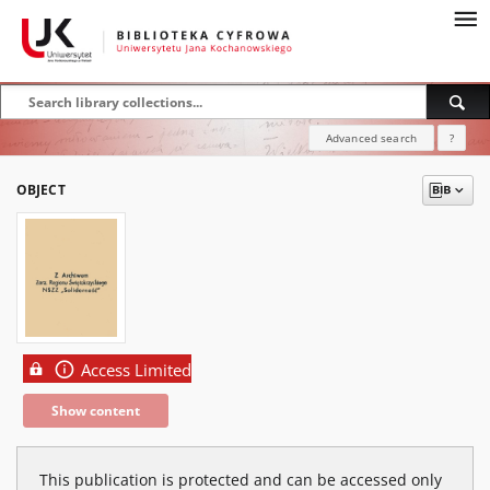
Advanced search
?
OBJECT
Access Limited
Show content
This publication is protected and can be accessed only