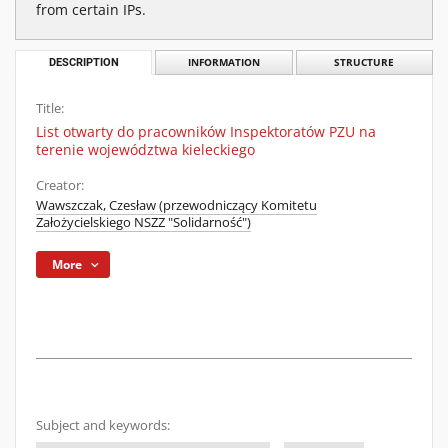
from certain IPs.
DESCRIPTION
INFORMATION
STRUCTURE
Title:
List otwarty do pracowników Inspektoratów PZU na
terenie województwa kieleckiego
Creator:
Wawszczak, Czesław (przewodniczący Komitetu
Założycielskiego NSZZ "Solidarność")
More
Subject and keywords: