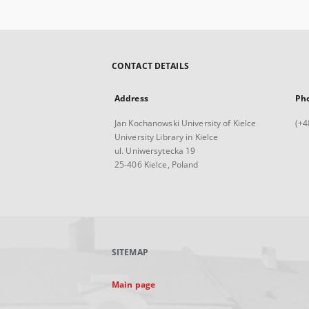
CONTACT DETAILS
Address
Ph
Jan Kochanowski University of Kielce
(+4
University Library in Kielce
ul. Uniwersytecka 19
25-406 Kielce, Poland
SITEMAP
Main page