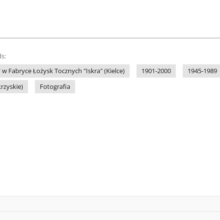
s:
 w Fabryce Łożysk Tocznych "Iskra" (Kielce)
1901-2000
1945-1989
krzyskie)
Fotografia