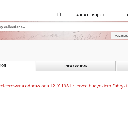
ABOUT PROJECT
Advanced
INFORMATION
ION
celebrowana odprawiona 12 IX 1981 r. przed budynkiem Fabryki Ł