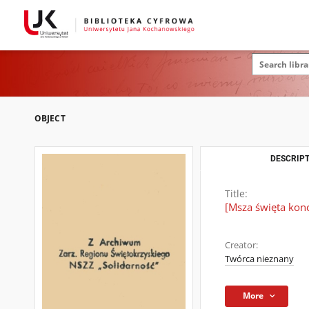
OBJECT
DESCRIPT
Title:
[Msza święta kon
Creator:
Twórca nieznany
More