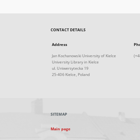
CONTACT DETAILS
Address
Ph
Jan Kochanowski University of Kielce
(+4
University Library in Kielce
ul. Uniwersytecka 19
25-406 Kielce, Poland
SITEMAP
Main page