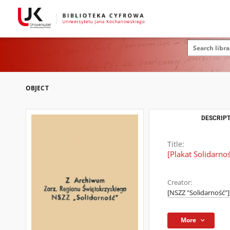
OBJECT
DESCRIPT
Title:
[Plakat Solidarno
Creator:
[NSZZ "Solidarność"]
More