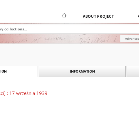
ABOUT PROJECT
Advanced
INFORMATION
ION
ści] : 17 września 1939