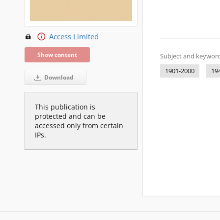
Access Limited
Show content
Subject and keyword
1901-2000
19
Download
This publication is
protected and can be
accessed only from certain
IPs.