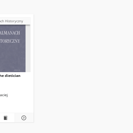
ch Historyczny
e dietician
aciej