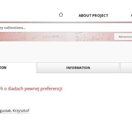
ABOUT PROJECT
Advanced
INFORMATION
ION
yli o śladach pewnej preferencji
agusiak, Krzysztof