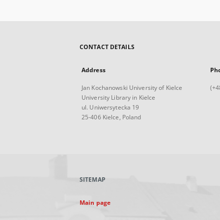
CONTACT DETAILS
Address
Ph
Jan Kochanowski University of Kielce
(+4
University Library in Kielce
ul. Uniwersytecka 19
25-406 Kielce, Poland
SITEMAP
Main page