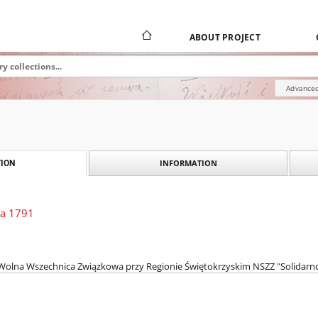
ABOUT PROJECT
Advanced
INFORMATION
ION
ja 1791
Wolna Wszechnica Związkowa przy Regionie Świętokrzyskim NSZZ "Solidarno