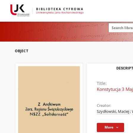
OBJECT
DESCRIPT
Title:
Konstytucja 3 Ma
Creator:
Szydłowski, Maciej
;
More