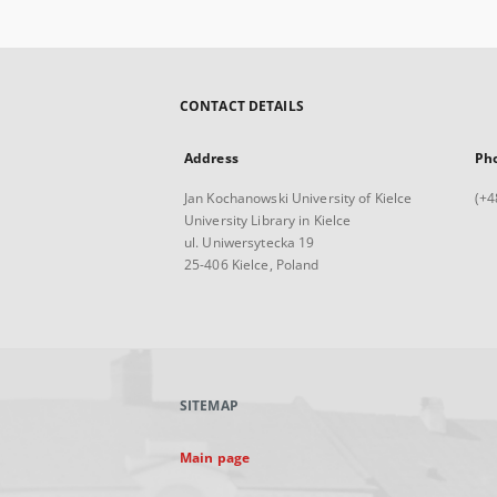
CONTACT DETAILS
Address
Ph
Jan Kochanowski University of Kielce
(+4
University Library in Kielce
ul. Uniwersytecka 19
25-406 Kielce, Poland
SITEMAP
Main page