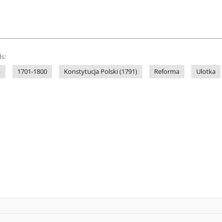
s:
a
1701-1800
Konstytucja Polski (1791)
Reforma
Ulotka