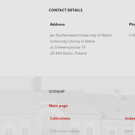
CONTACT DETAILS
Address
Ph
Jan Kochanowski University of Kielce
(+4
University Library in Kielce
ul. Uniwersytecka 19
25-406 Kielce, Poland
SITEMAP
Main page
Collections
Inde
University Library
Title