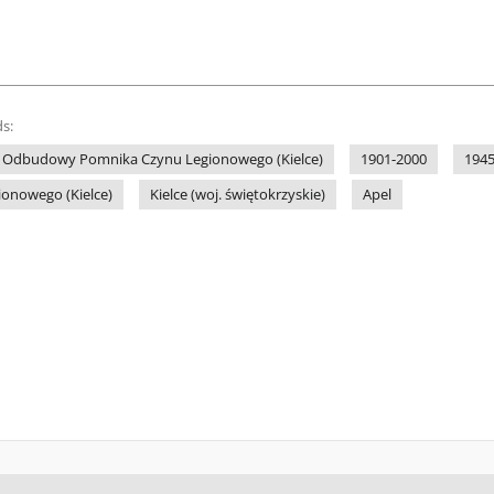
s:
t Odbudowy Pomnika Czynu Legionowego (Kielce)
1901-2000
1945
onowego (Kielce)
Kielce (woj. świętokrzyskie)
Apel