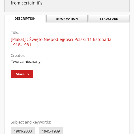
from certain IPs.
DESCRIPTION
INFORMATION
STRUCTURE
Title:
[Plakat] : Święto Niepodległości Polski 11 listopada
1918-1981
Creator:
Twórca nieznany
More
Subject and keywords:
1901-2000
1945-1989