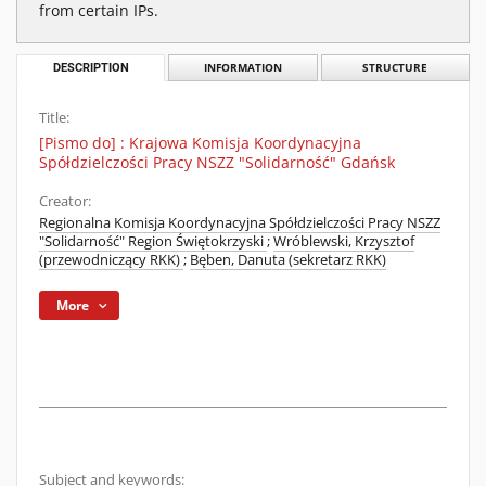
from certain IPs.
DESCRIPTION
INFORMATION
STRUCTURE
Title:
[Pismo do] : Krajowa Komisja Koordynacyjna
Spółdzielczości Pracy NSZZ "Solidarność" Gdańsk
Creator:
Regionalna Komisja Koordynacyjna Spółdzielczości Pracy NSZZ
"Solidarność" Region Świętokrzyski
;
Wróblewski, Krzysztof
(przewodniczący RKK)
;
Bęben, Danuta (sekretarz RKK)
More
Subject and keywords: