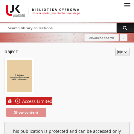
Advanced search
?
OBJECT
Access Limited
Show content
This publication is protected and can be accessed only