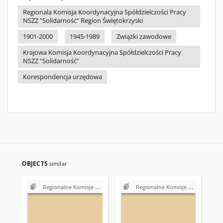
Regionala Komisja Koordynacyjna Spółdzielczości Pracy
NSZZ "Solidarność" Region Świętokrzyski
1901-2000
1945-1989
Związki zawodowe
Krajowa Komisja Koordynacyjna Spółdzielczości Pracy
NSZZ "Solidarność"
Korespondencja urzędowa
OBJECTS
similar
Regionalne Komisje Koordynacyjne NSZZ "Solidarność"
Regionalne Komisje Koordynacyjne NSZZ "Solidarność"