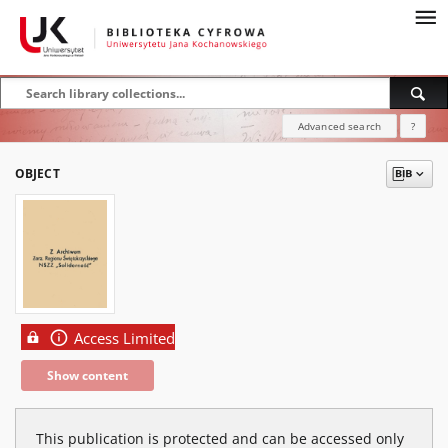
Advanced search
?
OBJECT
Access Limited
Show content
This publication is protected and can be accessed only