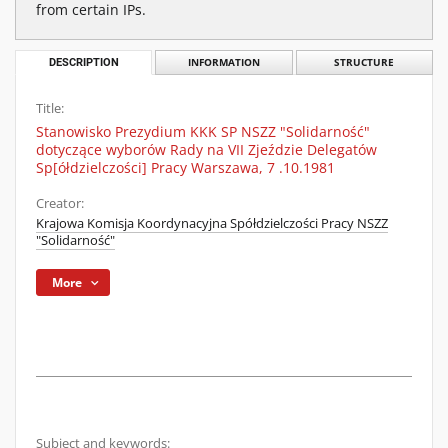
from certain IPs.
DESCRIPTION
INFORMATION
STRUCTURE
Title:
Stanowisko Prezydium KKK SP NSZZ "Solidarność"
dotyczące wyborów Rady na VII Zjeździe Delegatów
Sp[ółdzielczości] Pracy Warszawa, 7 .10.1981
Creator:
Krajowa Komisja Koordynacyjna Spółdzielczości Pracy NSZZ
"Solidarność"
More
Subject and keywords: