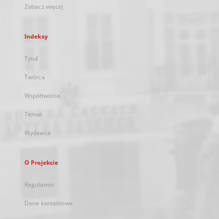
Zobacz więcej
Indeksy
Tytuł
Twórca
Współtwórca
Temat
Wydawca
O Projekcie
Regulamin
Dane kontaktowe