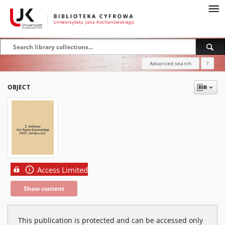
Advanced search
?
OBJECT
Access Limited
Show content
This publication is protected and can be accessed only