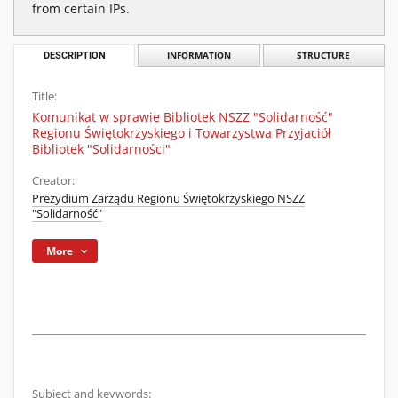
from certain IPs.
DESCRIPTION
INFORMATION
STRUCTURE
Title:
Komunikat w sprawie Bibliotek NSZZ "Solidarność"
Regionu Świętokrzyskiego i Towarzystwa Przyjaciół
Bibliotek "Solidarności"
Creator:
Prezydium Zarządu Regionu Świętokrzyskiego NSZZ
"Solidarność"
More
Subject and keywords: