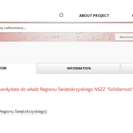
ABOUT PROJECT
Advanced
INFORMATION
ION
 kandydata do władz Regionu Świętokrzyskiego NSZZ "Solidarność
 Regionu Świętokrzyskiego]