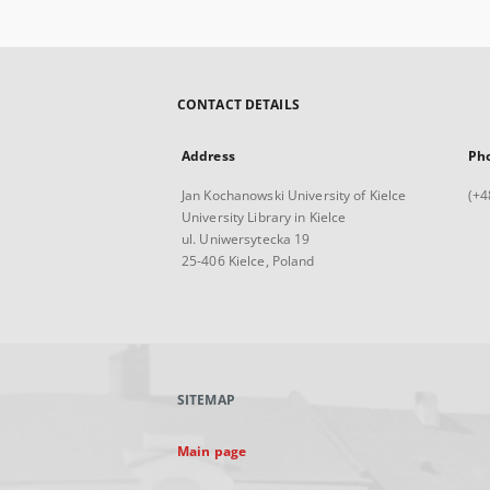
CONTACT DETAILS
Address
Ph
Jan Kochanowski University of Kielce
(+4
University Library in Kielce
ul. Uniwersytecka 19
25-406 Kielce, Poland
SITEMAP
Main page