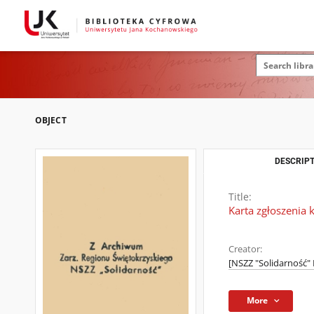
OBJECT
DESCRIPT
Title:
Karta zgłoszenia
Creator:
[NSZZ "Solidarność"
More