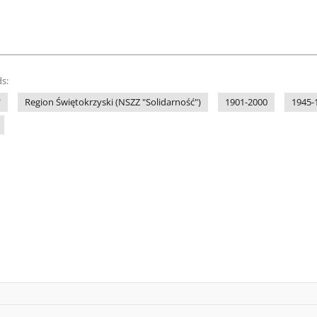
s:
"
Region Świętokrzyski (NSZZ "Solidarność")
1901-2000
1945-