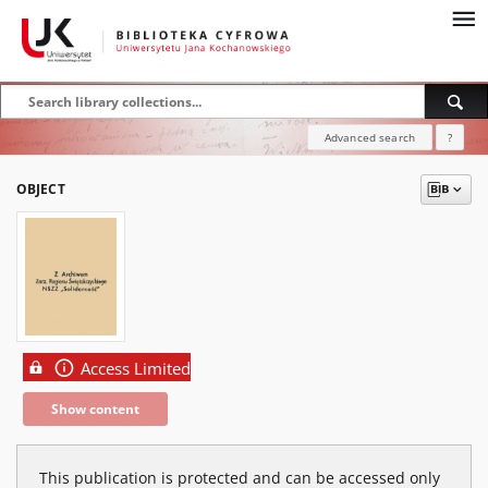
Advanced search
?
OBJECT
Access Limited
Show content
This publication is protected and can be accessed only