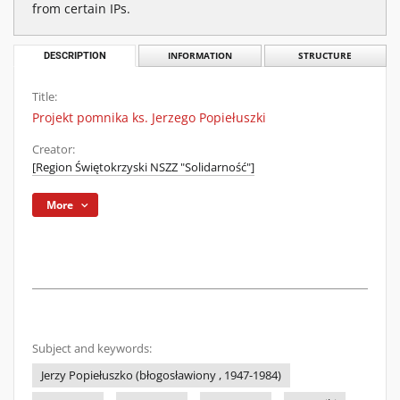
from certain IPs.
DESCRIPTION
INFORMATION
STRUCTURE
Title:
Projekt pomnika ks. Jerzego Popiełuszki
Creator:
[Region Świętokrzyski NSZZ "Solidarność"]
More
Subject and keywords:
Jerzy Popiełuszko (błogosławiony , 1947-1984)