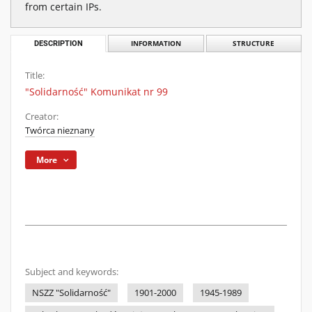
from certain IPs.
DESCRIPTION
INFORMATION
STRUCTURE
Title:
"Solidarność" Komunikat nr 99
Creator:
Twórca nieznany
More
Subject and keywords:
NSZZ "Solidarność"
1901-2000
1945-1989