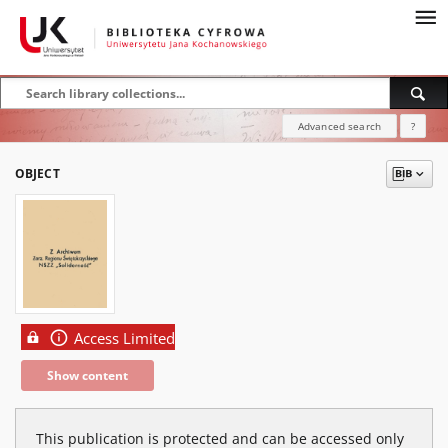
Advanced search
?
OBJECT
Access Limited
Show content
This publication is protected and can be accessed only