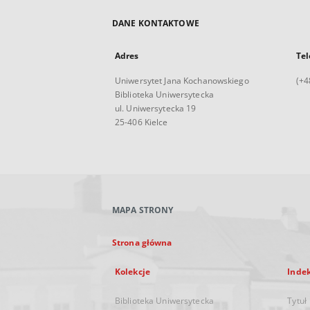
DANE KONTAKTOWE
Adres
Tel
Uniwersytet Jana Kochanowskiego
(+4
Biblioteka Uniwersytecka
ul. Uniwersytecka 19
25-406 Kielce
MAPA STRONY
Strona główna
Kolekcje
Inde
Biblioteka Uniwersytecka
Tytuł