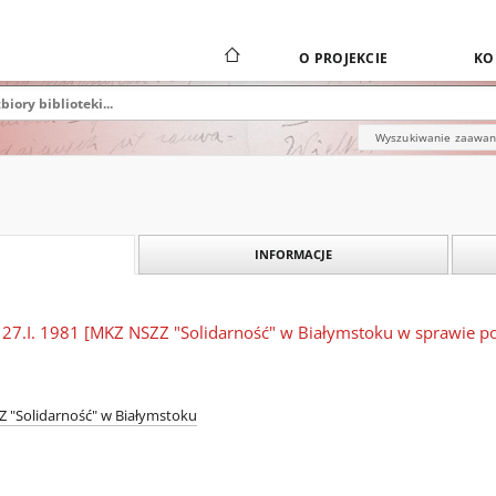
O PROJEKCIE
KO
Wyszukiwanie zaawa
INFORMACJE
 27.I. 1981 [MKZ NSZZ "Solidarność" w Białymstoku w sprawie po
 "Solidarność" w Białymstoku