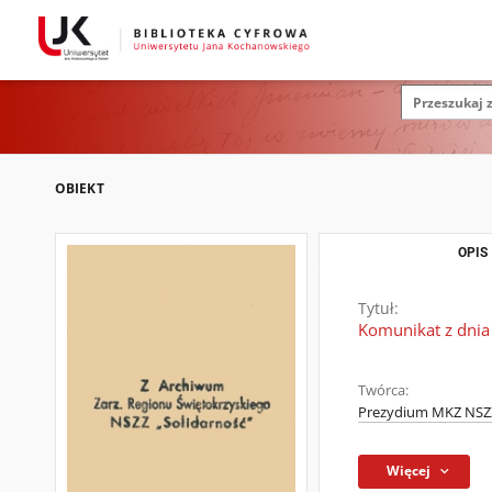
OBIEKT
OPIS
Tytuł:
Komunikat z dnia
Twórca:
Prezydium MKZ NSZZ
Więcej