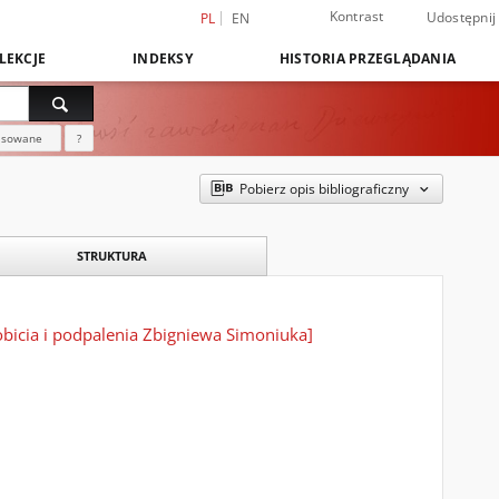
Kontrast
Udostępnij
PL
EN
LEKCJE
INDEKSY
HISTORIA PRZEGLĄDANIA
nsowane
?
Pobierz opis bibliograficzny
STRUKTURA
bicia i podpalenia Zbigniewa Simoniuka]