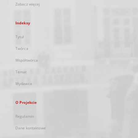
Zobacz więcej
Indeksy
Tytuł
Twórca
Współtwórca
Temat
Wydawca
O Projekcie
Regulamin
Dane kontaktowe